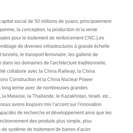
pital social de 50 millions de yuans, principalement
amme, la conception, la production et la vente
obales pour le traitement de renforcement CNC.Les
ssemblage de diverses infrastructures à grande échelle
tunnels, le transport ferroviaire, les gallerie de
e dans les domaines de l'architecture traditionnelle,
ciété collabore avec la China Railway, la China
ions Construction et la China Nuclear Power
 à long terme avec de nombreuses grandes
a Malaisie, la Thaïlande, le Kazakhstan, Israël, etc.,
nous avons toujours mis l'accent sur l'innovation
capacités de recherche et développement ainsi que les
fonctionnement des produits plus simple, plus
on de système de traitement de barres d'acier