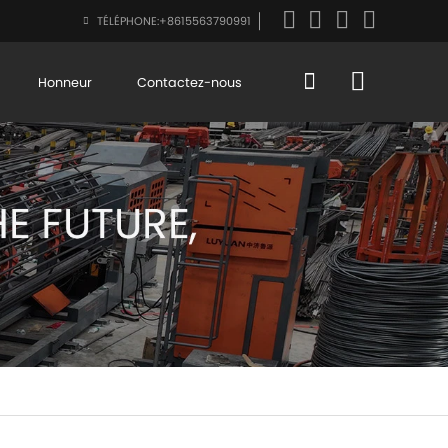
TÉLÉPHONE:
+8615563790991
Honneur
Contactez-nous