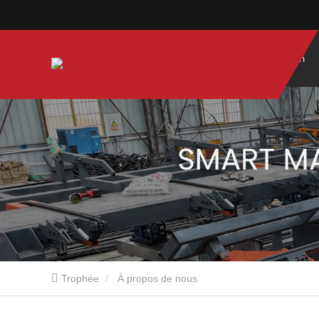
Maison
Trophée
À propos de nous