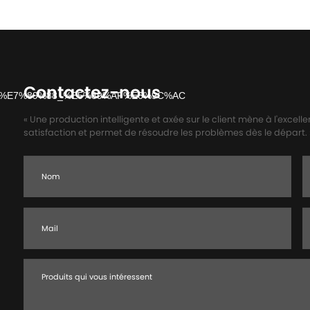
Contactez-nous
« Une production intelligente et axée sur le client mène à l'excell
satisfaction et permet de résoudre les problèmes dès le départ. 