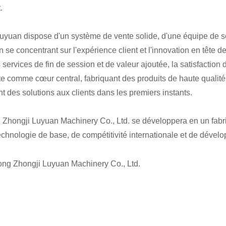
.
uyuan dispose d'un système de vente solide, d'une équipe de se
 se concentrant sur l'expérience client et l'innovation en tête de
services de fin de session et de valeur ajoutée, la satisfaction de
nte comme cœur central, fabriquant des produits de haute qualité
nt des solutions aux clients dans les premiers instants.
r, Zhongji Luyuan Machinery Co., Ltd. se développera en un fabr
echnologie de base, de compétitivité internationale et de dével