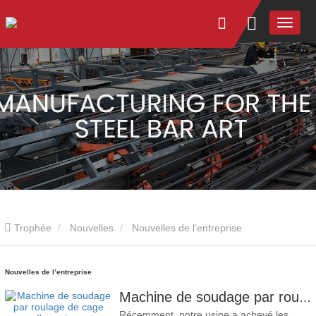
Trophée
Nouvelles
Nouvelles de l’entreprise
Nouvelles de l’entreprise
Machine de soudage par roulage de cage d'armature modèle 1600 expédiée en Australie
Récemment, notre usine a achevé les